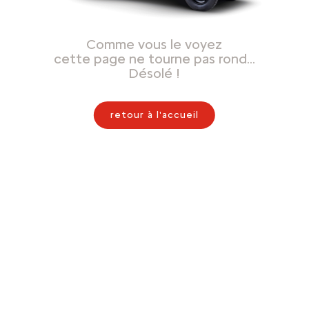
Comme vous le voyez
cette page ne tourne pas rond…
Désolé !
retour à l'accueil